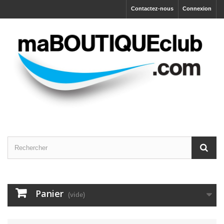
Contactez-nous
Connexion
Panier
(vide)