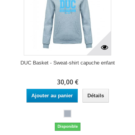
DUC Basket - Sweat-shirt capuche enfant
30,00 €
Ajouter au panier
Détails
Disponible