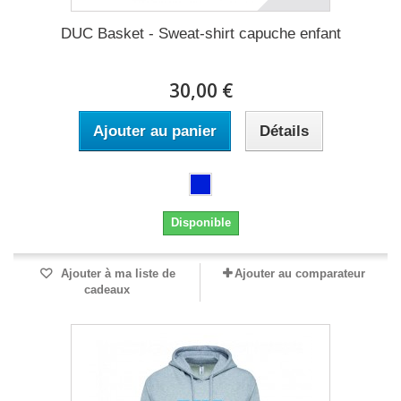
DUC Basket - Sweat-shirt capuche enfant
30,00 €
Ajouter au panier
Détails
Disponible
Ajouter à ma liste de
Ajouter au comparateur
cadeaux