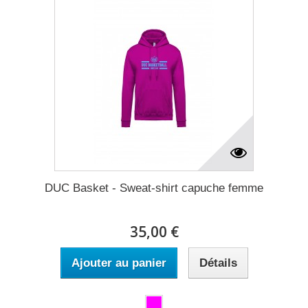
DUC Basket - Sweat-shirt capuche femme
35,00 €
Ajouter au panier
Détails