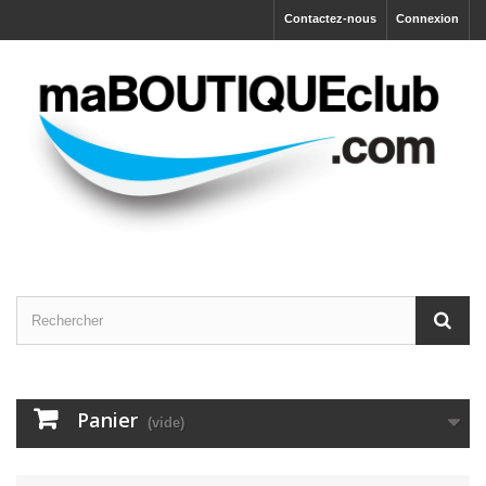
Contactez-nous
Connexion
Panier
(vide)