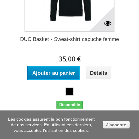
DUC Basket - Sweat-shirt capuche femme
35,00 €
Ajouter au panier
Détails
Disponible
Les cookies assurent le bon fonctionnement
Ajouter à ma liste de
Ajouter au comparateur
de nos services. En utilisant ces derniers,
J'accepte
cadeaux
vous acceptez l'utilisation des cookies.