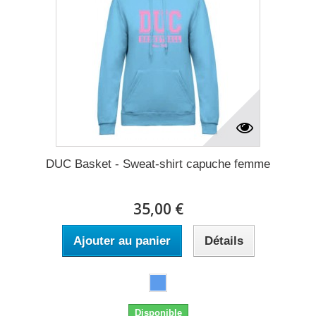
DUC Basket - Sweat-shirt capuche femme
35,00 €
Ajouter au panier
Détails
Disponible