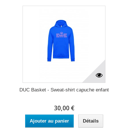
DUC Basket - Sweat-shirt capuche enfant
30,00 €
Ajouter au panier
Détails