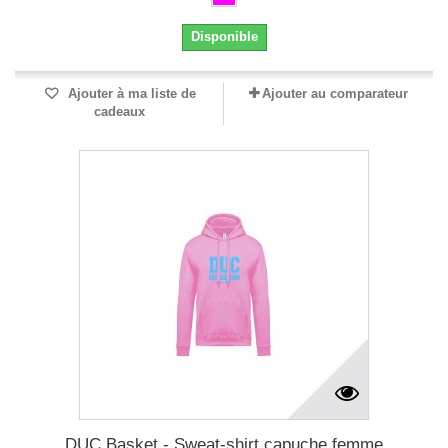
Disponible
Ajouter à ma liste de
Ajouter au comparateur
cadeaux
DUC Basket - Sweat-shirt capuche femme