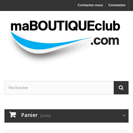
Contactez-nous
Connexion
Panier
(vide)