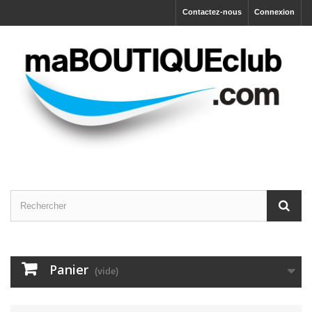
Contactez-nous
Connexion
Panier
(vide)