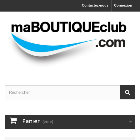
Contactez-nous
Connexion
Panier
(vide)